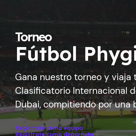
Torneo
Fútbol Phygi
Gana nuestro torneo y viaja
Clasificatorio Internacional 
Dubai, compitiendo por una b
Regístrate como equipo
Regístrate como deportista