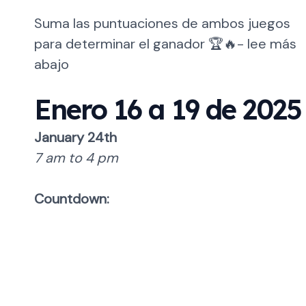
Suma las puntuaciones de ambos juegos
para determinar el ganador 🏆🔥- lee más
abajo
Enero 16 a 19 de 2025
January 24th
7 am to 4 pm
Countdown: